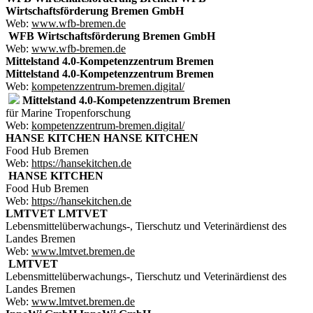
Wirtschaftsförderung Bremen GmbH
Web:
www.wfb-bremen.de
WFB Wirtschaftsförderung Bremen GmbH
Web:
www.wfb-bremen.de
Mittelstand 4.0-Kompetenzzentrum Bremen
Mittelstand 4.0-Kompetenzzentrum Bremen
Web:
kompetenzzentrum-bremen.digital/
Mittelstand 4.0-Kompetenzzentrum Bremen
für Marine Tropenforschung
Web:
kompetenzzentrum-bremen.digital/
HANSE KITCHEN
HANSE KITCHEN
Food Hub Bremen
Web:
https://hansekitchen.de
HANSE KITCHEN
Food Hub Bremen
Web:
https://hansekitchen.de
LMTVET
LMTVET
Lebensmittelüberwachungs-, Tierschutz und Veterinärdienst des
Landes Bremen
Web:
www.lmtvet.bremen.de
LMTVET
Lebensmittelüberwachungs-, Tierschutz und Veterinärdienst des
Landes Bremen
Web:
www.lmtvet.bremen.de