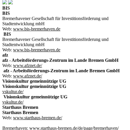
BIS
BIS
Bremerhavener Gesellschaft für Investitionsförderung und
Stadtentwicklung mbH
Web:
www.bis-bremerhaven.de
BIS
Bremerhavener Gesellschaft für Investitionsförderung und
Stadtentwicklung mbH
Web:
www.bis-bremerhaven.de
afz
afz - Arbeitsförderungs-Zentrum im Lande Bremen GmbH
Web:
www.afznet.de/
afz - Arbeitsförderungs-Zentrum im Lande Bremen GmbH
Web:
www.afznet.de/
Visionskultur gemeinnützige UG
Visionskultur gemeinnützige UG
vskultur.de/
Visionskultur gemeinnützige UG
vskultur.de/
Starthaus Bremen
Starthaus Bremen
Web:
www.starthaus-bremen.de/
Bremerhaven:
www.starthaus-bremen.de/de/page/bremerhaven/