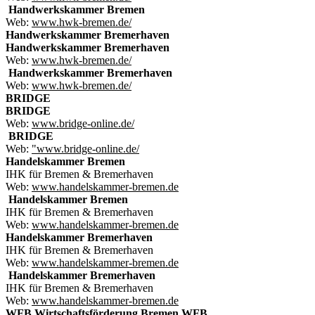
Handwerkskammer Bremen
Web:
www.hwk-bremen.de/
Handwerkskammer Bremerhaven
Handwerkskammer Bremerhaven
Web:
www.hwk-bremen.de/
Handwerkskammer Bremerhaven
Web:
www.hwk-bremen.de/
BRIDGE
BRIDGE
Web:
www.bridge-online.de/
BRIDGE
Web:
"www.bridge-online.de/
Handelskammer Bremen
IHK für Bremen & Bremerhaven
Web:
www.handelskammer-bremen.de
Handelskammer Bremen
IHK für Bremen & Bremerhaven
Web:
www.handelskammer-bremen.de
Handelskammer Bremerhaven
IHK für Bremen & Bremerhaven
Web:
www.handelskammer-bremen.de
Handelskammer Bremerhaven
IHK für Bremen & Bremerhaven
Web:
www.handelskammer-bremen.de
WFB Wirtschaftsförderung Bremen
WFB