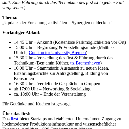
statt. Eine Führung durch das Technikum des first ist in jedem Fall
vorgesehen.)
Thema:
„Updates der Forschungsaktivitäten – Synergien entdecken“
Vorläufiger Ablauf:
14:45 Uhr – Ankunft (Kostenlose Parkmöglichkeiten vor Ort)
15:00 Uhr – Begrüßung & Vorstellungsrunde (Matthias
Ullrich,
Constructor University Bremen
)
15:30 Uhr – Vorstellung des first & Führung durch das
Technikum (Benjamin Küther,
ttz Bremerhaven
)
16:00 Uhr – Stammtisch: Austausch zu neuen Ideen,
Erfahrungsberichte zur Antragstellung, Bildung von
Konsortien
16:30 Uhr – Vertiefende Gespräche in Gruppen
ab 17:00 Uhr – Networking & Socializing
ca. 18:00 Uhr – Ende der Veranstaltung
Für Getränke und Kuchen ist gesorgt.
Über das first:
Das
first
bietet Start-ups und etablierten Unternehmen Zugang zu
hochmoderner Produktionsinfrastruktur und wissenschaftlicher