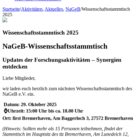
Startseite
/
Aktivitäten
,
Aktuelles
,
NaGeB
/
Wissenschaftsstammtisch
2025
Wissenschaftsstammtisch 2025
NaGeB-Wissenschaftsstammtisch
Updates der Forschungsaktivitäten – Synergien
entdecken
Liebe Mitglieder,
wir laden euch herzlich zum nächsten Wissenschaftsstammtisch des
NaGeB e.V. ein.
Datum: 29. Oktober 2025
⌚Uhrzeit: 15:00 Uhr bis ca. 18.00 Uhr
Ort: first Bremerhaven, Am Baggerloch 3, 27572 Bremerhaven
(Hinweis: Sollten mehr als 15 Personen teilnehmen, findet der
Stammtisch im Hauptsitz des ttz Bremerhaven, Am Lunedeich 12,