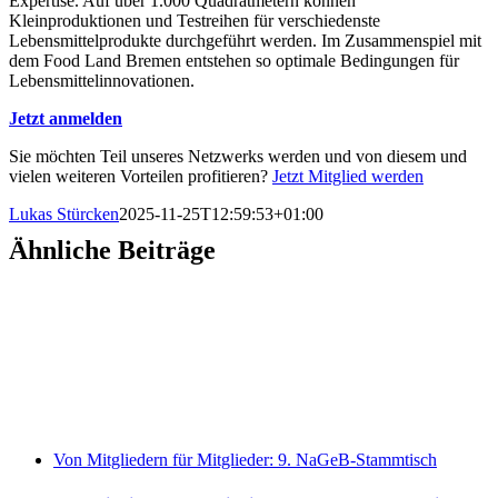
Expertise. Auf über 1.000 Quadratmetern können
Kleinproduktionen und Testreihen für verschiedenste
Lebensmittelprodukte durchgeführt werden. Im Zusammenspiel mit
dem Food Land Bremen entstehen so optimale Bedingungen für
Lebensmittelinnovationen.
Jetzt anmelden
Sie möchten Teil unseres Netzwerks werden
und von diesem und
vielen weiteren Vorteilen profitieren
?
Jetzt Mitglied werden
Lukas Stürcken
2025-11-25T12:59:53+01:00
Ähnliche Beiträge
Von Mitgliedern für Mitglieder: 9. NaGeB-Stammtisch