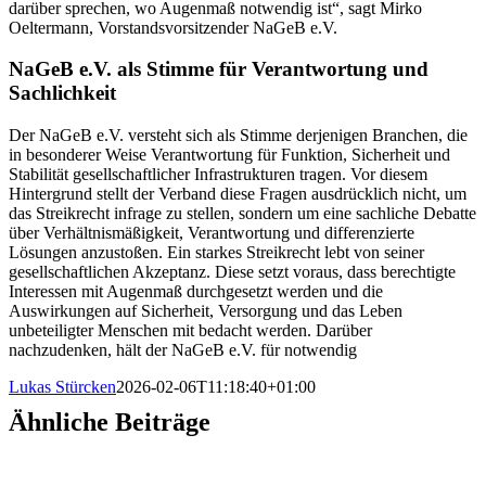
darüber sprechen, wo Augenmaß notwendig ist“, sagt Mirko
Oeltermann, Vorstandsvorsitzender NaGeB e.V.
NaGeB e.V. als Stimme für Verantwortung und
Sachlichkeit
Der NaGeB e.V. versteht sich als Stimme derjenigen Branchen, die
in besonderer Weise Verantwortung für Funktion, Sicherheit und
Stabilität gesellschaftlicher Infrastrukturen tragen. Vor diesem
Hintergrund stellt der Verband diese Fragen ausdrücklich nicht, um
das Streikrecht infrage zu stellen, sondern um eine sachliche Debatte
über Verhältnismäßigkeit, Verantwortung und differenzierte
Lösungen anzustoßen. Ein starkes Streikrecht lebt von seiner
gesellschaftlichen Akzeptanz. Diese setzt voraus, dass berechtigte
Interessen mit Augenmaß durchgesetzt werden und die
Auswirkungen auf Sicherheit, Versorgung und das Leben
unbeteiligter Menschen mit bedacht werden. Darüber
nachzudenken, hält der NaGeB e.V. für notwendig
Lukas Stürcken
2026-02-06T11:18:40+01:00
Ähnliche Beiträge