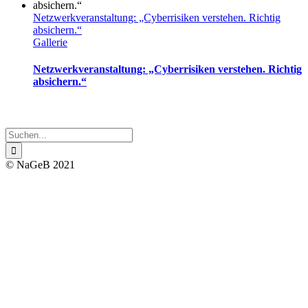
Netzwerkveranstaltung: „Cyberrisiken verstehen. Richtig
absichern.“
Gallerie
Netzwerkveranstaltung: „Cyberrisiken verstehen. Richtig
absichern.“
Impressum
Datenschutz
Suche
nach:
© NaGeB 2021
Nach
oben