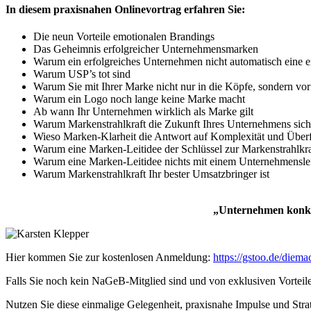
In diesem praxisnahen Onlinevortrag erfahren Sie:
Die neun Vorteile emotionalen Brandings
Das Geheimnis erfolgreicher Unternehmensmarken
Warum ein erfolgreiches Unternehmen nicht automatisch eine er
Warum USP’s tot sind
Warum Sie mit Ihrer Marke nicht nur in die Köpfe, sondern vor 
Warum ein Logo noch lange keine Marke macht
Ab wann Ihr Unternehmen wirklich als Marke gilt
Warum Markenstrahlkraft die Zukunft Ihres Unternehmens sich
Wieso Marken-Klarheit die Antwort auf Komplexität und Überf
Warum eine Marken-Leitidee der Schlüssel zur Markenstrahlkraf
Warum eine Marken-Leitidee nichts mit einem Unternehmensleit
Warum Markenstrahlkraft Ihr bester Umsatzbringer ist
„Unternehmen konkur
Hier kommen Sie zur kostenlosen Anmeldung:
https://gstoo.de/diem
Falls Sie noch kein NaGeB-Mitglied sind und von exklusiven Vorteile
Nutzen Sie diese einmalige Gelegenheit, praxisnahe Impulse und Strat