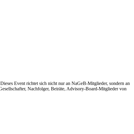
 Dieses Event richtet sich nicht nur an
NaGeB-Mitglieder
, sondern an
 Gesellschafter, Nachfolger, Beiräte, Advisory-Board-Mitglieder von