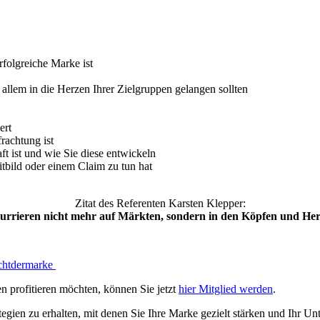
folgreiche Marke ist
allem in die Herzen Ihrer Zielgruppen gelangen sollten
ert
rachtung ist
t ist und wie Sie diese entwickeln
bild oder einem Claim zu tun hat
Zitat des Referenten Karsten Klepper:
rieren nicht mehr auf Märkten, sondern in den Köpfen und Her
achtdermarke
n profitieren möchten, können Sie jetzt
hier Mitglied werden
.
egien zu erhalten, mit denen Sie Ihre Marke gezielt stärken und Ihr U