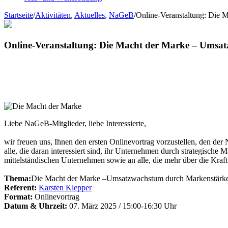
Startseite
/
Aktivitäten
,
Aktuelles
,
NaGeB
/
Online-Veranstaltung: Die 
Online-Veranstaltung: Die Macht der Marke – Umsa
Liebe NaGeB-Mitglieder, liebe Interessierte,
wir freuen uns, Ihnen den ersten Onlinevortrag vorzustellen, den der
alle, die daran interessiert sind, ihr Unternehmen durch strategische
mittelständischen Unternehmen sowie an alle, die mehr über die Kraf
Thema:
Die Macht der Marke –Umsatzwachstum durch Markenstärk
Referent:
Karsten Klepper
Format:
Onlinevortrag
Datum & Uhrzeit:
07. März 2025 / 15:00-16:30 Uhr