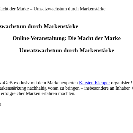
Macht der Marke – Umsatzwachstum durch Markenstärke
tzwachstum durch Markenstärke
Online-Veranstaltung: Die Macht der Marke
Umsatzwachstum durch Markenstärke
NaGeB
exklusiv mit dem Markenexperten
Karsten Klepper
organisiert!
 Markenstärkung nachhaltig voran zu bringen – insbesondere an Inhaber,
t erfolgreicher Marken erfahren möchten.
e